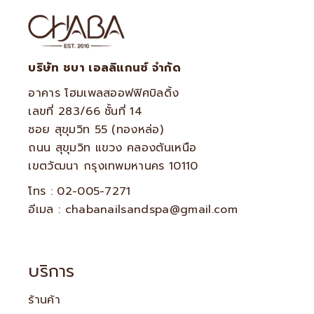
บริษัท ชบา เอลลิแกนซ์ จำกัด
อาคาร โฮมเพลสออฟฟิศบิลดิ้ง
เลขที่ 283/66 ชั้นที่ 14
ซอย สุขุมวิท 55 (ทองหล่อ)
ถนน สุขุมวิท แขวง คลองตันเหนือ
เขตวัฒนา กรุงเทพมหานคร 10110
โทร : 02-005-7271
อีเมล : chabanailsandspa@gmail.com
บริการ
ร้านค้า